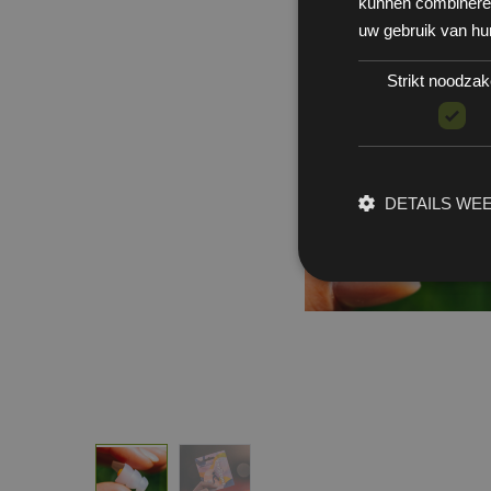
kunnen combineren 
uw gebruik van hu
Strikt noodzake
DETAILS WE