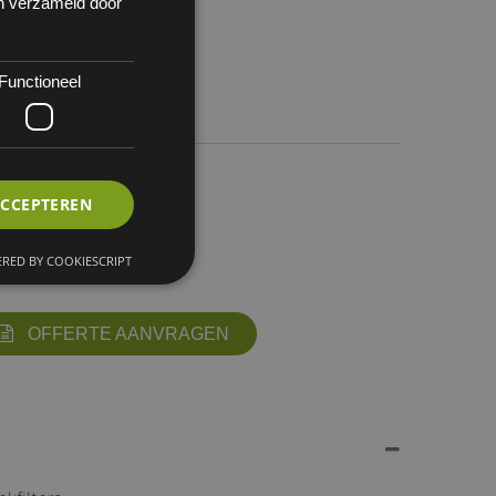
en verzameld door
Functioneel
 150
ACCEPTEREN
RED BY COOKIESCRIPT
OFFERTE AANVRAGEN