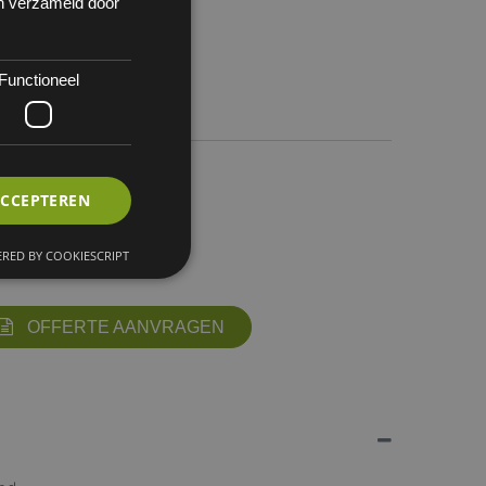
en verzameld door
Functioneel
 1
ACCEPTEREN
RED BY COOKIESCRIPT
OFFERTE AANVRAGEN