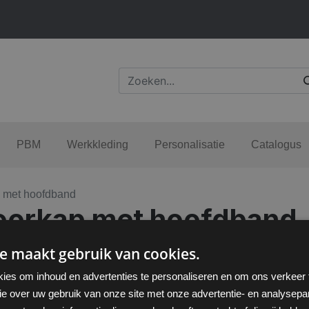
PBM
Werkkleding
Personalisatie
Catalogus
p met hoofdband
hoorkap met hoofdband
e maakt gebruik van cookies.
ies om inhoud en advertenties te personaliseren en om ons verkeer
ie over uw gebruik van onze site met onze advertentie- en analysepar