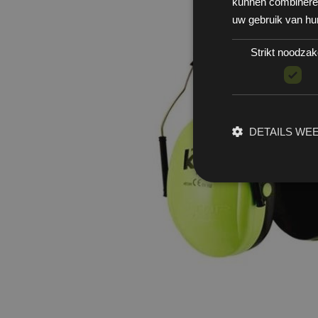
kunnen combineren 
uw gebruik van hu
Strikt noodzake
DETAILS WE