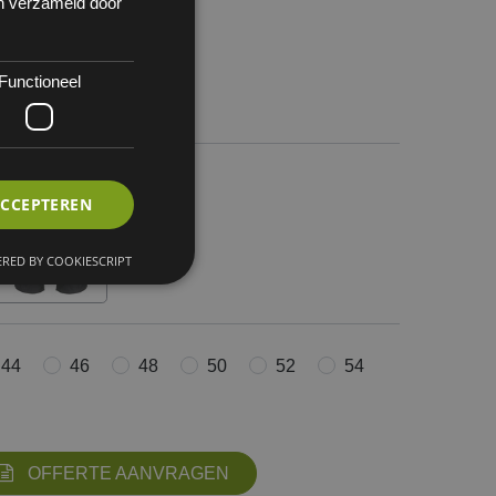
en verzameld door
Functioneel
 1
ACCEPTEREN
RED BY COOKIESCRIPT
44
46
48
50
52
54
OFFERTE AANVRAGEN