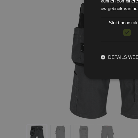
kunnen combineren 
uw gebruik van hu
Strikt noodzake
DETAILS WE