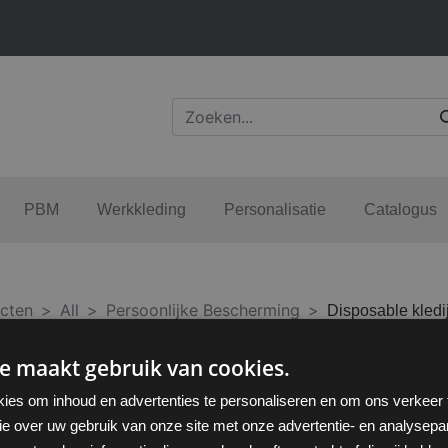
PBM
Werkkleding
Personalisatie
Catalogus
cten
All
Persoonlijke Bescherming
Disposable kledi
e maakt gebruik van cookies.
Sorteren op
ies om inhoud en advertenties te personaliseren en om ons verkeer
ie over uw gebruik van onze site met onze advertentie- en analysepar