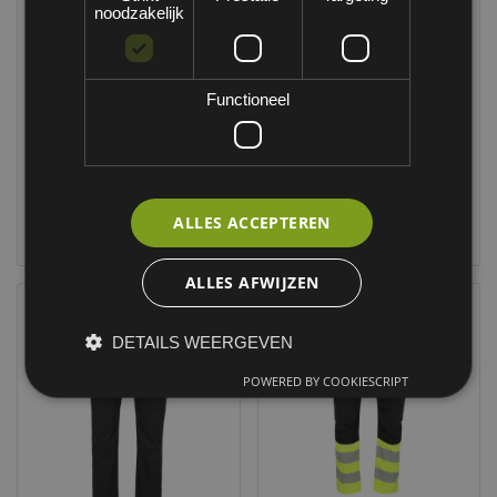
noodzakelijk
Functioneel
ALLES ACCEPTEREN
TARRO BROEK
TARRO BROEK
ALLES AFWIJZEN
DETAILS WEERGEVEN
POWERED BY COOKIESCRIPT