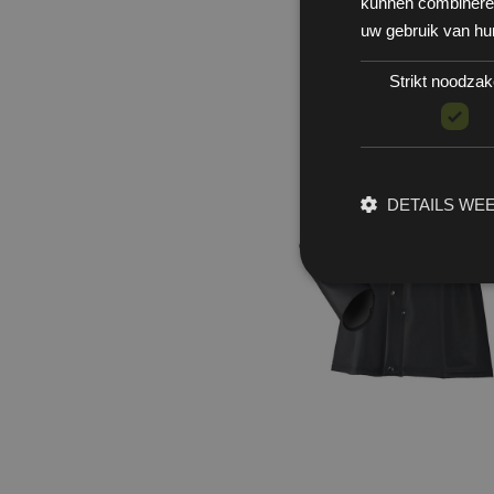
kunnen combineren 
uw gebruik van hu
Strikt noodzake
DETAILS WE