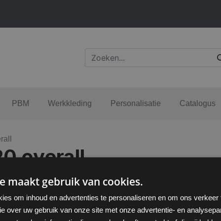
PBM
Werkkleding
Personalisatie
Catalogus
rall
0 overall
e maakt gebruik van cookies.
ies om inhoud en advertenties te personaliseren en om ons verkeer
ie over uw gebruik van onze site met onze advertentie- en analysepar