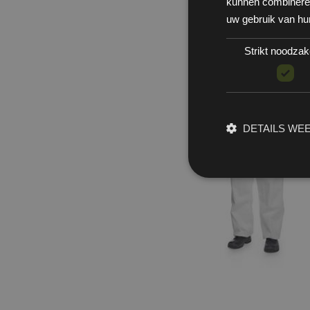
kunnen combineren 
uw gebruik van hu
Strikt noodzake
DETAILS WE