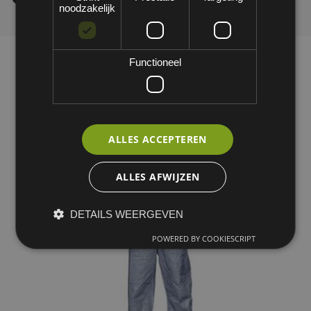
noodzakelijk
Functioneel
ALLES ACCEPTEREN
ALLES AFWIJZEN
DETAILS WEERGEVEN
POWERED BY COOKIESCRIPT