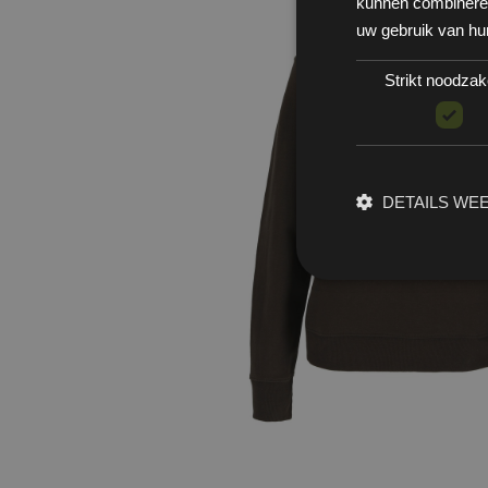
kunnen combineren 
uw gebruik van hu
Strikt noodzake
DETAILS WE