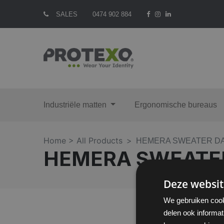
SALES
0474 902 884
Industriële matten
Ergonomische bureaus
Home >
All Products
HEMERA SWEATER D
HEMERA SWEATE
Deze websit
We gebruiken cook
delen ook informat