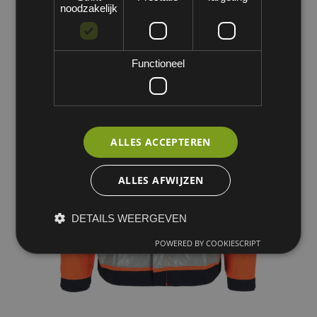
noodzakelijk
Functioneel
ALLES ACCEPTEREN
ALLES AFWIJZEN
DETAILS WEERGEVEN
POWERED BY COOKIESCRIPT