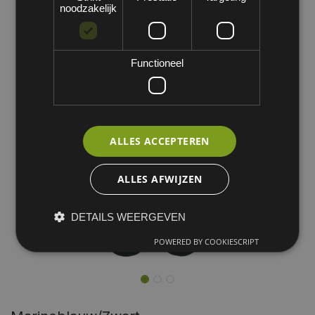
noodzakelijk
Functioneel
ALLES ACCEPTEREN
ALLES AFWIJZEN
DETAILS WEERGEVEN
POWERED BY COOKIESCRIPT