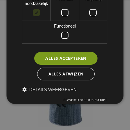
noodzakelijk
Functioneel
ALLES ACCEPTEREN
ALLES AFWIJZEN
DETAILS WEERGEVEN
POWERED BY COOKIESCRIPT