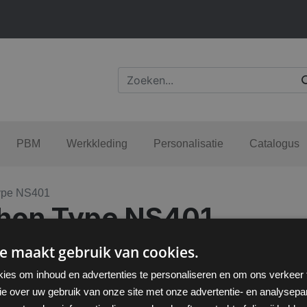
PBM
Werkkleding
Personalisatie
Catalogus
ype NS401
hon Type NS401
e maakt gebruik van cookies.
ies om inhoud en advertenties te personaliseren en om ons verkeer
ie over uw gebruik van onze site met onze advertentie- en analysepar