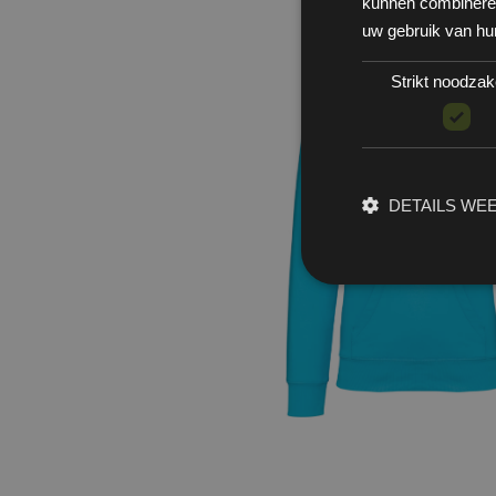
kunnen combineren 
uw gebruik van hu
Strikt noodzake
DETAILS WE