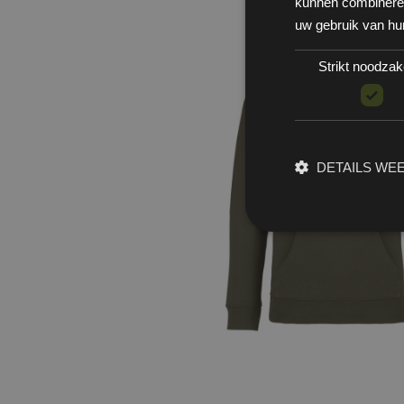
kunnen combineren 
uw gebruik van hu
Strikt noodzake
DETAILS WE