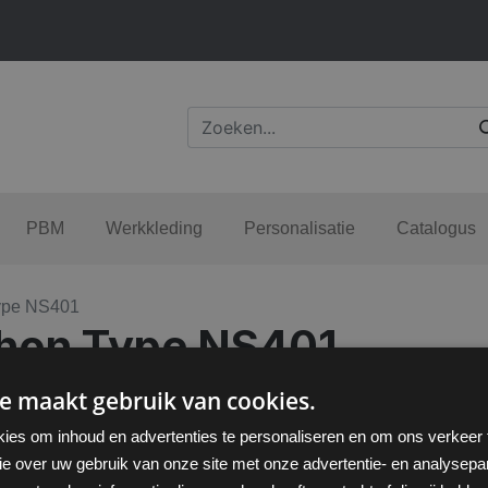
PBM
Werkkleding
Personalisatie
Catalogus
ype NS401
hon Type NS401
e maakt gebruik van cookies.
ies om inhoud en advertenties te personaliseren en om ons verkeer
ie over uw gebruik van onze site met onze advertentie- en analysepar